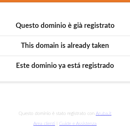
Questo dominio è già registrato
This domain is already taken
Este dominio ya está registrado
Questo dominio è stato registrato con
Aruba.it
Area clienti
|
Guide e Assistenza